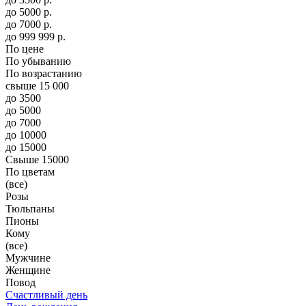
до
5000
р.
до
7000
р.
до
999 999
р.
По цене
По убыванию
По возрастанию
свыше 15 000
до 3500
до 5000
до 7000
до 10000
до 15000
Свыше 15000
По цветам
(все)
Розы
Тюльпаны
Пионы
Кому
(все)
Мужчине
Женщине
Повод
Счастливый день