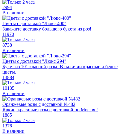
2994
В наличии
Цветы с доставкой "Люкс-400"
Закажите доставку большого букета из роз!
11970
8738
В наличии
Цветы с доставкой "Люкс-294"
Букет из 101 красной розы! В наличии красные и белые
цветы.
13884
10135
В наличии
Оранжевые розы с доставкой №482
Яркие, красивые розы с доставкой по Москве!
1885
1376
В наличии