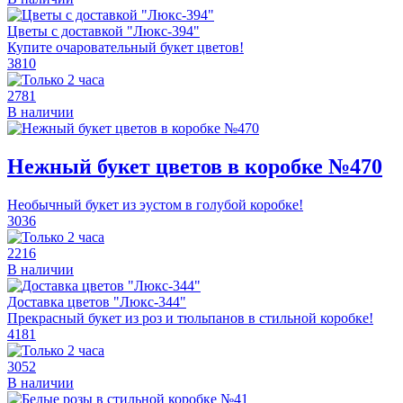
Цветы с доставкой "Люкс-394"
Купите очаровательный букет цветов!
3810
2781
В наличии
Нежный букет цветов в коробке №470
Необычный букет из эустом в голубой коробке!
3036
2216
В наличии
Доставка цветов "Люкс-344"
Прекрасный букет из роз и тюльпанов в стильной коробке!
4181
3052
В наличии