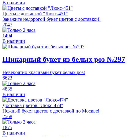
В наличии
Цветы с доставкой "Люкс-451"
Закажите недорогой букет цветов с доставкой!
2047
1494
В наличии
Шикарный букет из белых роз №297
Невероятно красивый букет белых роз!
6623
4835
В наличии
Доставка цветов "Люкс-474"
Нежный букет цветов с доставкой по Москве!
2568
1875
В наличии