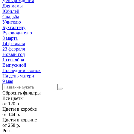
День рождения
Для мамы
Юбилей
Свадьба
Учителю
Бухгалтеру
Руководителю
8 марта
14 февраля
23 февраля
Новый год
1 сентября
Выпускной
Последний звонок
На день матери
9 мая
Сбросить
фильтры
Все цветы
от
120
р.
Цветы в коробке
от
144
р.
Цветы в корзине
от
258
р.
Розы