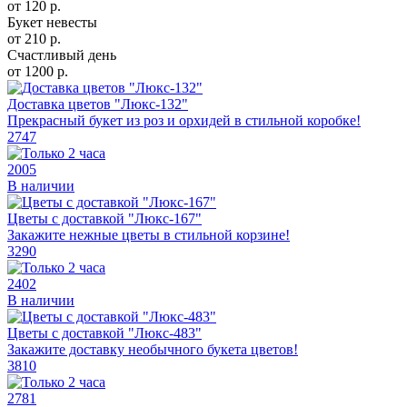
от
120
р.
Букет невесты
от
210
р.
Счастливый день
от
1200
р.
Доставка цветов "Люкс-132"
Прекрасный букет из роз и орхидей в стильной коробке!
2747
2005
В наличии
Цветы с доставкой "Люкс-167"
Закажите нежные цветы в стильной корзине!
3290
2402
В наличии
Цветы с доставкой "Люкс-483"
Закажите доставку необычного букета цветов!
3810
2781