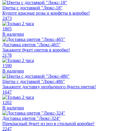
Цветы с доставкой "Люкс-18"
Купите красные розы и конфеты в коробке!
2473
1805
В наличии
Доставка цветов "Люкс-465"
Закажите букет цветов в коробке!
2178
1590
В наличии
Цветы с доставкой "Люкс-486"
Закажите доставку необычного букета цветов!
1647
1202
В наличии
Доставка цветов "Люкс-324"
Прекрасный букет из роз в стильной коробке!
2247