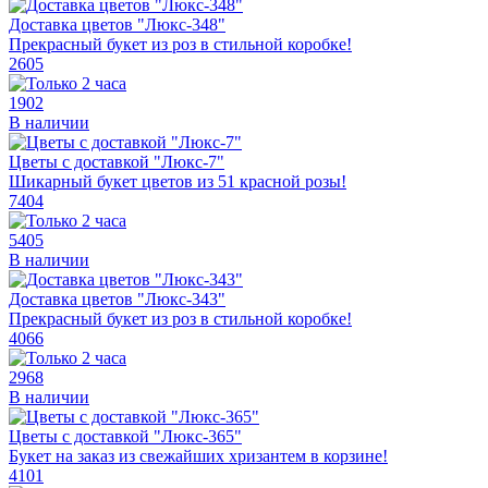
Доставка цветов "Люкс-348"
Прекрасный букет из роз в стильной коробке!
2605
1902
В наличии
Цветы с доставкой "Люкс-7"
Шикарный букет цветов из 51 красной розы!
7404
5405
В наличии
Доставка цветов "Люкс-343"
Прекрасный букет из роз в стильной коробке!
4066
2968
В наличии
Цветы с доставкой "Люкс-365"
Букет на заказ из свежайших хризантем в корзине!
4101