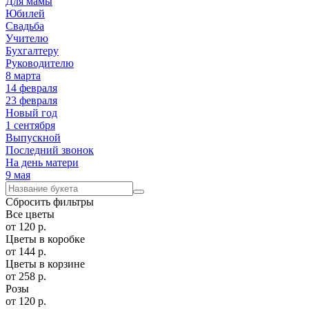
Для мамы
Юбилей
Свадьба
Учителю
Бухгалтеру
Руководителю
8 марта
14 февраля
23 февраля
Новый год
1 сентября
Выпускной
Последний звонок
На день матери
9 мая
Сбросить
фильтры
Все цветы
от
120
р.
Цветы в коробке
от
144
р.
Цветы в корзине
от
258
р.
Розы
от
120
р.