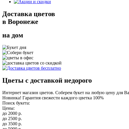
Доставка цветов
в Воронеже
на дом
Цветы с доставкой недорого
Интернет магазин цветов. Соберем букет на любую цену для Ва
Новинка! Гарантия свежести каждого цветка 100%
Поиск букета:
Цены:
до
2000
р.
до
2500
р.
до
3500
р.
до
5000
р.