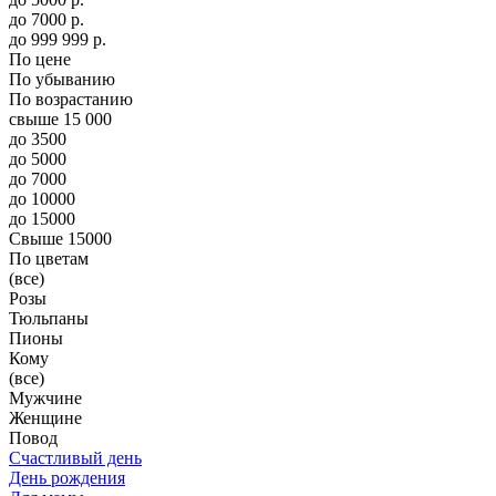
до
7000
р.
до
999 999
р.
По цене
По убыванию
По возрастанию
свыше 15 000
до 3500
до 5000
до 7000
до 10000
до 15000
Свыше 15000
По цветам
(все)
Розы
Тюльпаны
Пионы
Кому
(все)
Мужчине
Женщине
Повод
Счастливый день
День рождения