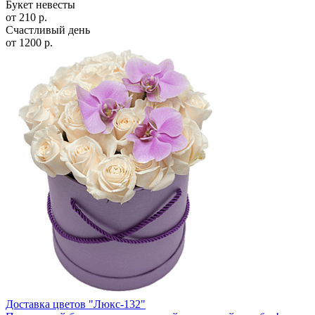
Букет невесты
от
210
р.
Счастливый день
от
1200
р.
Доставка цветов "Люкс-132"